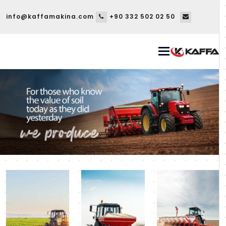
info@kaffamakina.com
+90 332 502 02 50
Toggle
navigation