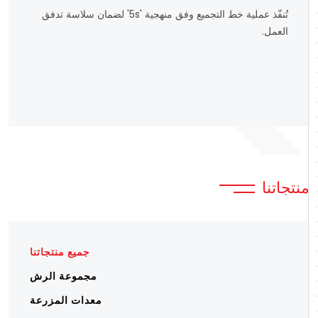
تُنفّذ عملية خط التجميع وفق منهجية '5s' لضمان سلاسة تدفق
العمل.
منتجاتنا
جميع منتجاتنا
مجموعة الرش
معدات المزرعة