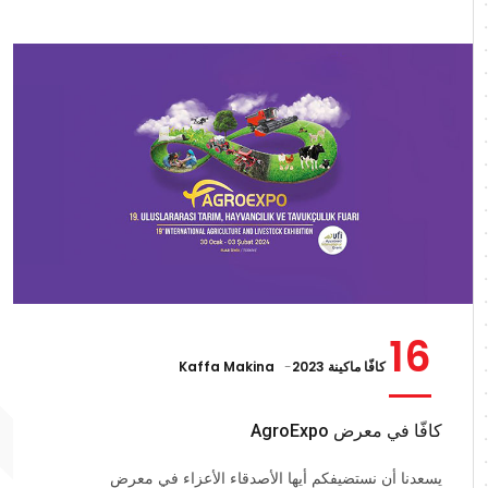
16
كافّا ماكينة 2023
Kaffa Makina
كافّا في معرض AgroExpo
يسعدنا أن نستضيفكم أيها الأصدقاء الأعزاء في معرض