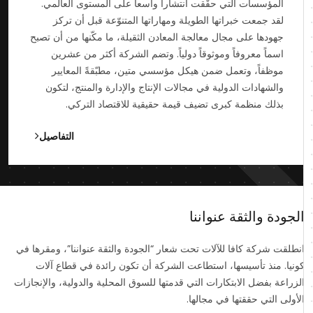
المؤسسات التي حقّقت انتشاراً واسعاً على المستوى العالمي.
لقد جمعت خبراتها الطويلة ومهاراتها المتنوّعة قبل أن تركز
جهودها على مجال معالجة المعادن الثقيلة، ما مكّنها من أن تصبح
اسماً معروفاً وموثوقاً دولياً. وتضم الشركة أكثر من عشرين
موظفاً، وتعمل ضمن هيكل مؤسسي متين، مطبّقةً المعايير
والشهادات الدولية في مجالات الإنتاج والإدارة والمنتج، لتكون
بذلك منظمة كبرى تضيف قيمة حقيقية للاقتصاد التركي.
التفاصيل
الجودة والثقة عنواننا
انطلقت شركة كافا للآلات تحت شعار “الجودة والثقة عنواننا”، ومقرها في
كونيا. منذ تأسيسها، استطاعت الشركة أن تكون رائدة في قطاع آلات
الزراعة بفضل الابتكارات التي قدمتها للسوق المحلية والدولية، والإنجازات
الأولى التي حققتها في مجالها.