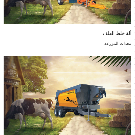
آلة خلط العلف
معدات المزرعة