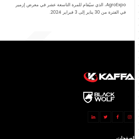
AgroExpo، الذي سيُقام للمرة التاسعة عشر في معرض إزمير
في الفترة من 30 يناير إلى 3 فبراير 2024.
الصفحات