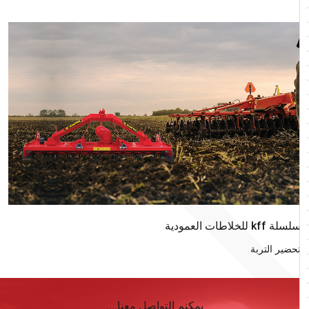
سلسلة kff للخلاطات العمودية
تحضير التربة
يمكنم التواصل معنا....