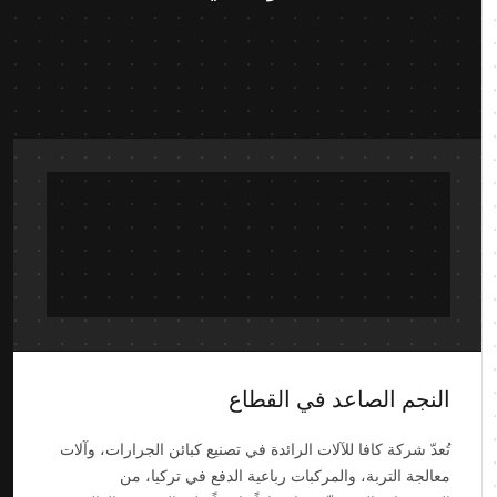
النجم الصاعد في القطاع
تُعدّ شركة كافا للآلات الرائدة في تصنيع كبائن الجرارات، وآلات
معالجة التربة، والمركبات رباعية الدفع في تركيا، من