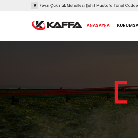
Fevzi Çakmak Mahallesi Şehit Mustafa Tünel Caddes
ANASAYFA
KURUMSA