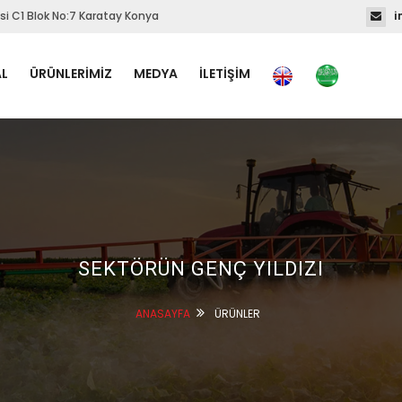
i C1 Blok No:7 Karatay Konya
i
L
ÜRÜNLERİMİZ
MEDYA
İLETİŞİM
SEKTÖRÜN GENÇ YILDIZI
ANASAYFA
ÜRÜNLER